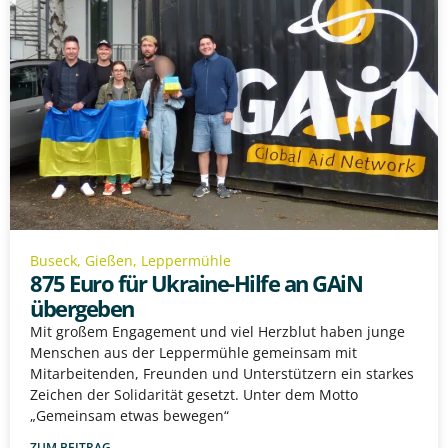
Buseck
,
Gießen
,
Leppermühle
875 Euro für Ukraine-Hilfe an GAiN
übergeben
Mit großem Engagement und viel Herzblut haben junge
Menschen aus der Leppermühle gemeinsam mit
Mitarbeitenden, Freunden und Unterstützern ein starkes
Zeichen der Solidarität gesetzt. Unter dem Motto
„Gemeinsam etwas bewegen“
ZUM BEITRAG