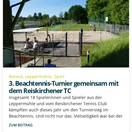
Buseck
,
Leppermühle
,
Sport
3. Beachtennis-Turnier gemeinsam mit
dem Reiskirchener TC
Insgesamt 18 Spielerinnen und Spieler aus der
Leppermühle und vom Reiskirchener Tennis Club
kämpften auch dieses Jahr um den Turniersieg im
Beachtennis. Und nicht nur das: Vielseitigkeit war bei der
ZUM BEITRAG