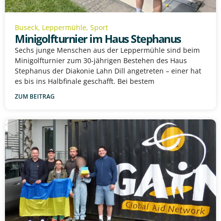
Buseck
,
Leppermühle
,
Sport
Minigolfturnier im Haus Stephanus
Sechs junge Menschen aus der Leppermühle sind beim
Minigolfturnier zum 30-jährigen Bestehen des Haus
Stephanus der Diakonie Lahn Dill angetreten – einer hat
es bis ins Halbfinale geschafft. Bei bestem
ZUM BEITRAG