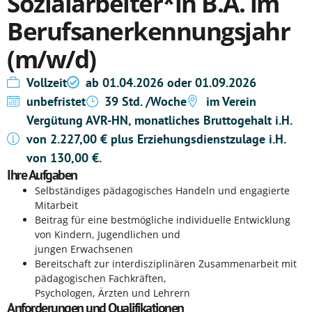
Sozialarbeiter*in B.A. im
Berufsanerkennungsjahr
(m/w/d)
Vollzeit
ab 01.04.2026 oder 01.09.2026
unbefristet
39 Std. /Woche
im Verein
Vergütung AVR-HN, monatliches Bruttogehalt i.H.
von 2.227,00 € plus Erziehungsdienstzulage i.H.
von 130,00 €.
Ihre Aufgaben
Selbständiges pädagogisches Handeln und engagierte
Mitarbeit
Beitrag für eine bestmögliche individuelle Entwicklung
von Kindern, Jugendlichen und
jungen Erwachsenen
Bereitschaft zur interdisziplinären Zusammenarbeit mit
pädagogischen Fachkräften,
Psychologen, Ärzten und Lehrern
Anforderungen und Qualifikationen