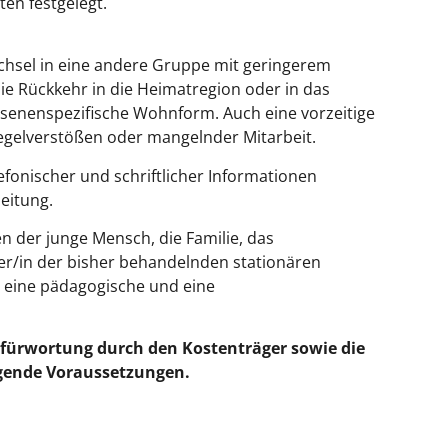
ten festgelegt.
chsel in eine andere Gruppe mit geringerem
ie Rückkehr in die Heimatregion oder in das
chsenenspezifische Wohnform. Auch eine vorzeitige
egelverstößen oder mangelnder Mitarbeit.
lefonischer und schriftlicher Informationen
leitung.
der junge Mensch, die Familie, das
ter/in der bisher behandelnden stationären
h eine pädagogische und eine
efürwortung durch den Kostenträger sowie die
gende Voraussetzungen.