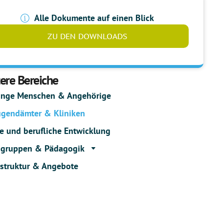
Alle Dokumente auf einen Blick
ZU DEN DOWNLOADS
ere Bereiche
unge Menschen & Angehörige​
ugendämter & Kliniken
e und berufliche Entwicklung
gruppen & Pädagogik
struktur & Angebote