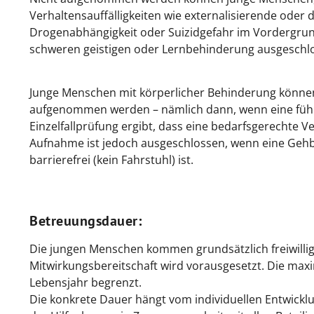
Verhaltensauffälligkeiten wie externalisierende oder 
Drogenabhängigkeit oder Suizidgefahr im Vordergrund
schweren geistigen oder Lernbehinderung ausgeschl
Junge Menschen mit körperlicher Behinderung könn
aufgenommen werden – nämlich dann, wenn eine führe
Einzelfallprüfung ergibt, dass eine bedarfsgerechte Ve
Aufnahme ist jedoch ausgeschlossen, wenn eine Gehb
barrierefrei (kein Fahrstuhl) ist.
Betreuungsdauer
:
Die jungen Menschen kommen grundsätzlich freiwillig 
Mitwirkungsbereitschaft wird vorausgesetzt. Die maxi
Lebensjahr begrenzt.
Die konkrete Dauer hängt vom individuellen Entwick