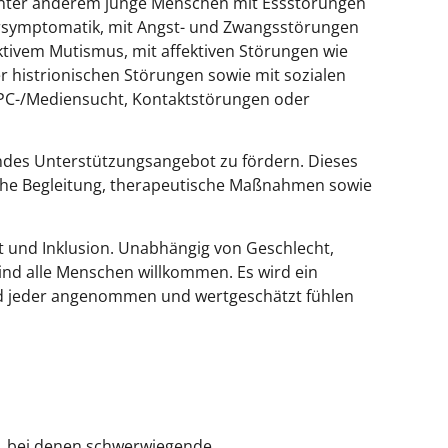
unter anderem junge Menschen mit Essstörungen
ärsymptomatik, mit Angst- und Zwangsstörungen
tivem Mutismus, mit affektiven Störungen wie
r histrionischen Störungen sowie mit sozialen
 PC-/Mediensucht, Kontaktstörungen oder
endes Unterstützungsangebot zu fördern. Dieses
che Begleitung, therapeutische Maßnahmen sowie
alt und Inklusion. Unabhängig von Geschlecht,
sind alle Menschen willkommen. Es wird ein
und jeder angenommen und wertgeschätzt fühlen
 bei denen schwerwiegende