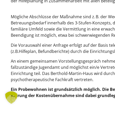
der Hilfeplanung in Zusammenarbeit mit allen Beteilig
Mögliche Abschlüsse der Maßnahme sind z. B. der We
Betreuungsbedarf innerhalb des 3-Stufen-Konzepts, d
familiäre Umfeld sowie die Vermittlung in eine erwa
Beendigung ist möglich, etwa bei schwerwiegenden R
Die Vorauswahl einer Anfrage erfolgt auf der Basis te
(z.B.Hilfeplan, Befundberichte) durch die Einrichtungs
An einem gemeinsamen Vorstellungsgespräch nehmen 
fallzuständige Jugendamt und möglichst ein/e Vertre
Einrichtung teil. Das Berthold-Martin-Haus wird durc
psychotherapeutische Fachkraft vertreten.
Ein Probewohnen ist grundsätzlich möglich. Die B
Klärung der Kostenübernahme sind dabei grundle