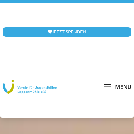
JETZT SPENDEN
MENÜ