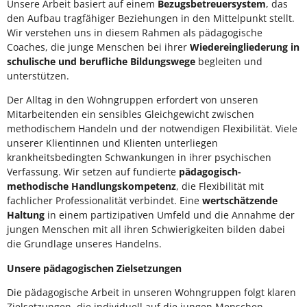
Unsere Arbeit basiert auf einem
Bezugsbetreuersystem
, das
den Aufbau tragfähiger Beziehungen in den Mittelpunkt stellt.
Wir verstehen uns in diesem Rahmen als pädagogische
Coaches, die junge Menschen bei ihrer
Wiedereingliederung in
schulische und berufliche Bildungswege
begleiten und
unterstützen.
Der Alltag in den Wohngruppen erfordert von unseren
Mitarbeitenden ein sensibles Gleichgewicht zwischen
methodischem Handeln und der notwendigen Flexibilität. Viele
unserer Klientinnen und Klienten unterliegen
krankheitsbedingten Schwankungen in ihrer psychischen
Verfassung. Wir setzen auf fundierte
pädagogisch-
methodische Handlungskompetenz
, die Flexibilität mit
fachlicher Professionalität verbindet. Eine
wertschätzende
Haltung
in einem partizipativen Umfeld und die Annahme der
jungen Menschen mit all ihren Schwierigkeiten bilden dabei
die Grundlage unseres Handelns.
Unsere pädagogischen Zielsetzungen
Die pädagogische Arbeit in unseren Wohngruppen folgt klaren
Zielsetzungen, die individuell auf die jungen Menschen