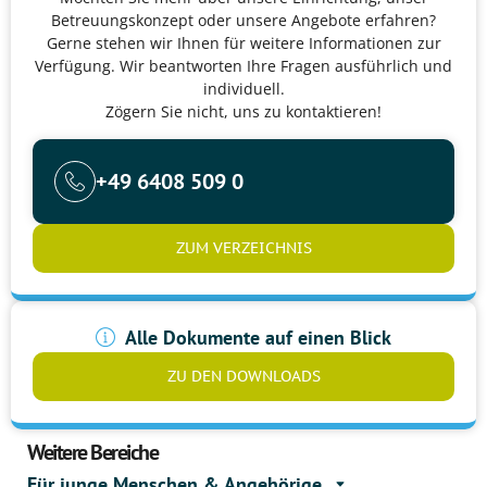
Betreuungskonzept oder unsere Angebote erfahren?
Gerne stehen wir Ihnen für weitere Informationen zur
Verfügung. Wir beantworten Ihre Fragen ausführlich und
individuell.
Zögern Sie nicht, uns zu kontaktieren!
+49 6408 509 0
ZUM VERZEICHNIS
Alle Dokumente auf einen Blick
ZU DEN DOWNLOADS
Weitere Bereiche
Für junge Menschen & Angehörige​