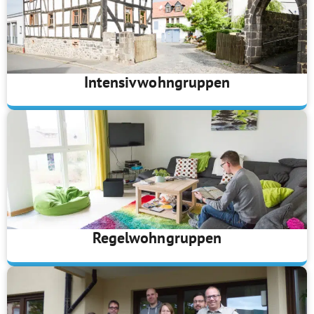
Intensivwohngruppen
​Regelwohngruppen​